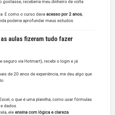
 gostasse, receberia meu dinheiro de volta
va. E como o curso dava
acesso por 2 anos
,
nda poderia aprofundar meus estudos.
 as aulas fizeram tudo fazer
seguro via Hotmart), recebi o login e já
ais de 20 anos de experiência, me deu algo que
do:
Excel, o que é uma planilha, como usar fórmulas
 e dados.
ela, ele
ensina com lógica e clareza
.