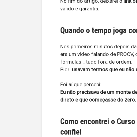
No fim do artigo, deixarei o
link o
válido e garantia.
Quando o tempo joga con
Nos primeiros minutos depois da 
era um vídeo falando de PROCV, 
fórmulas… tudo fora de ordem.
Pior:
usavam termos que eu não e
Foi aí que percebi:
Eu não precisava de um monte de 
direto e que começasse do zero.
Como encontrei o Curso
confiei