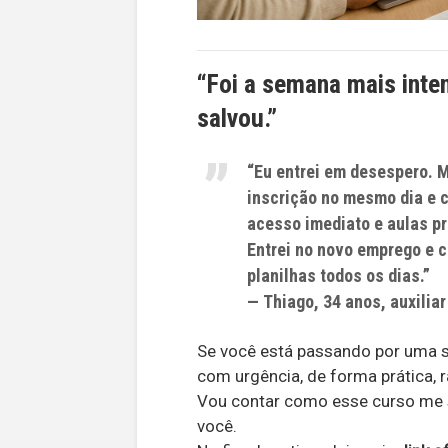
“Foi a semana mais inte
salvou.”
“Eu entrei em desespero. M
inscrição no mesmo dia e 
acesso imediato e aulas p
Entrei no novo emprego e 
planilhas todos os dias.”
—
Thiago, 34 anos, auxiliar
Se você está passando por uma s
com urgência, de forma prática, rá
Vou contar como esse curso me s
você.