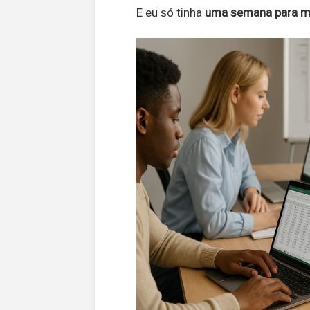
E eu só tinha
uma semana para mu