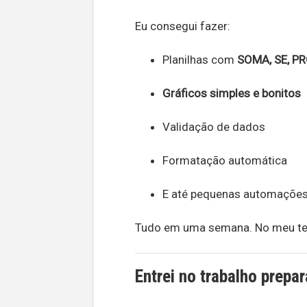
Eu consegui fazer:
Planilhas com
SOMA, SE, P
Gráficos simples e bonitos
Validação de dados
Formatação automática
E até pequenas automaçõe
Tudo em uma semana. No meu tem
Entrei no trabalho prep