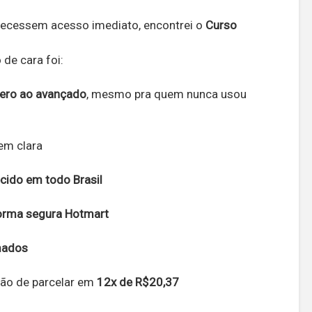
recessem acesso imediato, encontrei o
Curso
de cara foi:
zero ao avançado
, mesmo pra quem nunca usou
em clara
ecido em todo Brasil
orma segura Hotmart
mados
ção de parcelar em
12x de R$20,37