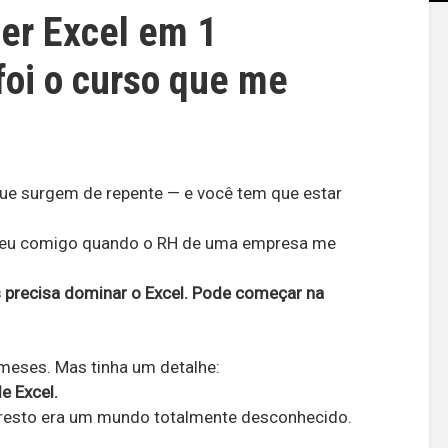
er Excel em 1
oi o curso que me
que surgem de repente — e você tem que estar
eceu comigo quando o RH de uma empresa me
 precisa dominar o Excel. Pode começar na
 meses. Mas tinha um detalhe:
e Excel.
O resto era um mundo totalmente desconhecido.