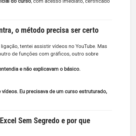
ficial do curso
, com acesso imediato, certificado
tra, o método precisa ser certo
ligação, tentei assistir vídeos no YouTube. Mas
outro de funções com gráficos, outro sobre
ntendia e não explicavam o básico.
vídeos. Eu precisava de um curso estruturado,
 Excel Sem Segredo e por que