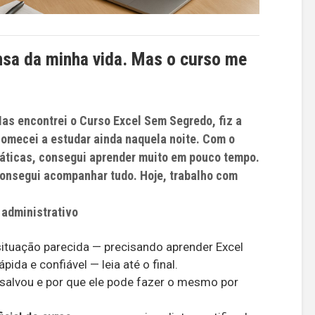
nsa da minha vida. Mas o curso me
as encontrei o Curso Excel Sem Segredo, fiz a
comecei a estudar ainda naquela noite. Com o
ráticas, consegui aprender muito em pouco tempo.
consegui acompanhar tudo. Hoje, trabalho com
 administrativo
ituação parecida — precisando aprender Excel
pida e confiável — leia até o final.
alvou e por que ele pode fazer o mesmo por