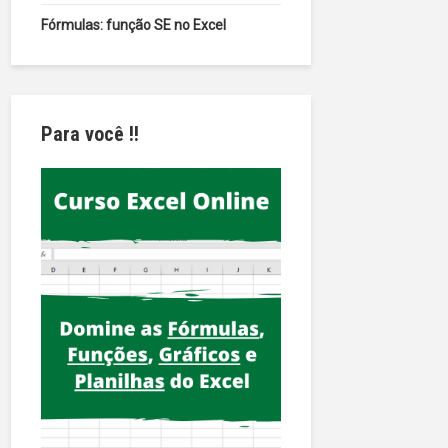
Fórmulas: função SE no Excel
Para você !!