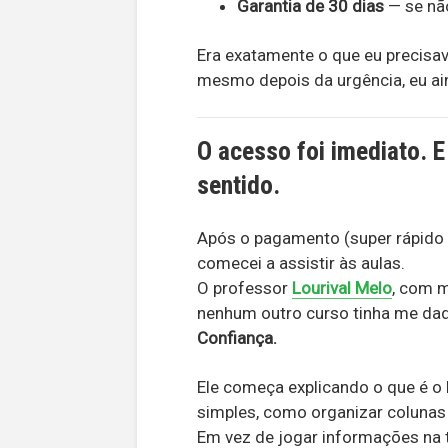
Garantia de 30 dias
— se não
Era exatamente o que eu precisa
mesmo depois da urgência, eu ai
O acesso foi imediato. E
sentido.
Após o pagamento (super rápido e 
comecei a assistir às aulas.
O professor
Lourival Melo
, com m
nenhum outro curso tinha me da
Confiança.
Ele começa explicando o que é o 
simples, como organizar colunas
Em vez de jogar informações na t