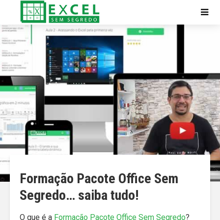
Formação Pacote Office Sem
Segredo… saiba tudo!
O que é a
Formação Pacote Office Sem Segredo
?